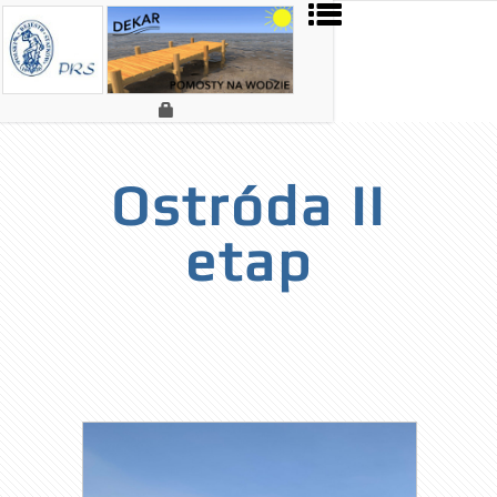
Ostróda II
etap