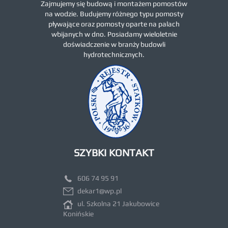
Zajmujemy się budową i montażem pomostów
na wodzie. Budujemy różnego typu pomosty
pływające oraz pomosty oparte na palach
wbijanych w dno. Posiadamy wieloletnie
doświadczenie w branży budowli
hydrotechnicznych.
SZYBKI KONTAKT
606 74 95 91
dekar1@wp.pl
ul. Szkolna 21 Jakubowice
Konińskie